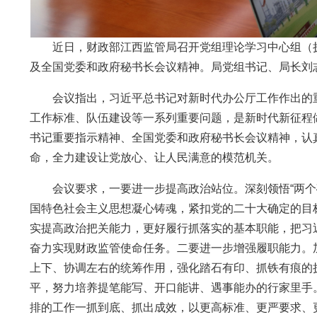
近日，财政部江西监管局召开党组理论学习中心组（扩
及全国党委和政府秘书长会议精神。局党组书记、局长刘
会议指出，习近平总书记对新时代办公厅工作作出的重
工作标准、队伍建设等一系列重要问题，是新时代新征程
书记重要指示精神、全国党委和政府秘书长会议精神，认
命，全力建设让党放心、让人民满意的模范机关。
会议要求，一要进一步提高政治站位。深刻领悟“两个确
国特色社会主义思想凝心铸魂，紧扣党的二十大确定的目标
实提高政治把关能力，更好履行抓落实的基本职能，把习
奋力实现财政监管使命任务。二要进一步增强履职能力。
上下、协调左右的统筹作用，强化踏石有印、抓铁有痕的
平，努力培养提笔能写、开口能讲、遇事能办的行家里手
排的工作一抓到底、抓出成效，以更高标准、更严要求、