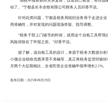
“纳税申报表表间关系复杂，仅靠自己检查，有些隐藏
动了。”宁都县长丰农牧有限公司财务人员邱香平说。
针对此类问题，宁都县税务局组织业务骨干走进企业，
用准确性，并对发现的问题现场答疑、指导调整。
“税务干部上门辅导的时候，就用这个自检工具帮我们
风险排除在了申报之前。”邱香平说。
据了解，该自检工具的设计，来源于税务大数据分析和
小微企业税收优惠享受不准确等，真正将税务监管经验转化
月两个大征期相比，全省民营企业准确申报率增长2.1%。
发布日期：2025年08月29日