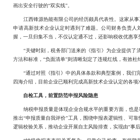
画出安全行驶的“双实线”。
江西锋源热能有限公司的经历颇具代表性。这家从事工业
申请高新技术企业认定时遇到了难题。公司财务负责人
握，一旦归集不当，不仅认定通不过，还影响税收优惠享
“关键时刻，税务部门送来的《指引》为企业提供了清晰
方法和标准，“负面清单”则清晰划定了违规红线，有效杜
“通过对照《指引》中的具体条款和典型案例，我们完
四海介绍，目前企业已顺利完成高新技术企业认定的各项
自检工具，前置防范申报风险隐患
纳税申报质量是体现企业合规水平的重要方面，也是容
推出“申报质量自我评价”工具，围绕申报表逻辑性、可
逻辑校验关系，推动企业开展自主风险排查，实现由“事后