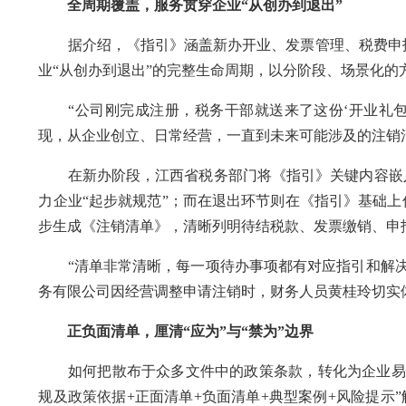
全周期覆盖，服务贯穿企业“从创办到退出”
据介绍，《指引》涵盖新办开业、发票管理、税费申报
业“从创办到退出”的完整生命周期，以分阶段、场景化的
“公司刚完成注册，税务干部就送来了这份‘开业礼包
现，从企业创立、日常经营，一直到未来可能涉及的注销
在新办阶段，江西省税务部门将《指引》关键内容嵌入
力企业“起步就规范”；而在退出环节则在《指引》基础上
步生成《注销清单》，清晰列明待结税款、发票缴销、申
“清单非常清晰，每一项待办事项都有对应指引和解决
务有限公司因经营调整申请注销时，财务人员黄桂玲切实
正负面清单，厘清“应为”与“禁为”边界
如何把散布于众多文件中的政策条款，转化为企业易懂
规及政策依据+正面清单+负面清单+典型案例+风险提示”