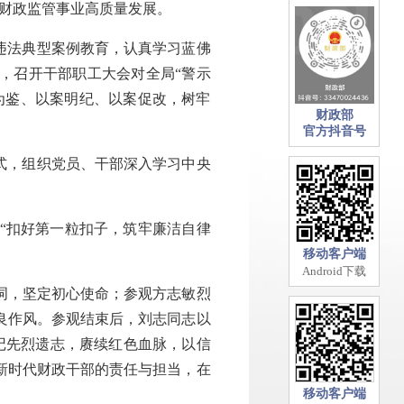
财政监管事业高质量发展。
违法典型案例教育，认真学习蓝佛
》，召开干部职工大会对全局“警示
为鉴、以案明纪、以案促改，树牢
财政部
官方抖音号
式，组织党员、干部深入学习中央
“扣好第一粒扣子，筑牢廉洁自律
移动客户端
Android下载
词，坚定初心使命；参观方志敏烈
良作风。参观结束后，刘志同志以
记先烈遗志，赓续红色血脉，以信
新时代财政干部的责任与担当，在
移动客户端