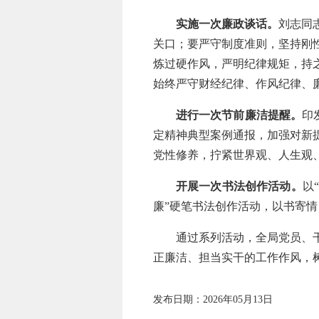
实施一次廉政谈话。
刘志同
关口；要严守制度准则，坚持刚
炼过硬作风，严明纪律规矩，持
始终严守财经纪律、作风纪律、
进行一次节前廉洁提醒。
印
定精神典型案例通报，加强对新
党性修养，拧紧世界观、人生观、
开展一次书法创作活动。
以
廉”硬笔书法创作活动，以书寄
通过系列活动，全局党员、干部
正廉洁、担当实干的工作作风，
发布日期：2026年05月13日