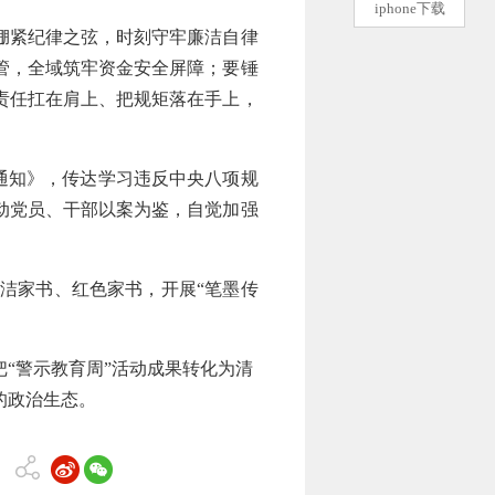
iphone下载
绷紧纪律之弦，时刻守牢廉洁自律
管，全域筑牢资金安全屏障；要锤
责任扛在肩上、把规矩落在手上，
的通知》，传达学习违反中央八项规
动党员、干部以案为鉴，自觉加强
。
廉洁家书、红色家书，开展“笔墨传
。
“警示教育周”活动成果转化为清
的政治生态。