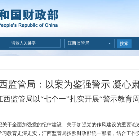
江西监管局
搜索
西监管局：以案为鉴强警示 凝心
江西监管局以“七个一”扎实开展“警示教育周
于全面加强党的纪律建设、关于加强党的作风建设的重要论述
习教育走深走实，江西监管局按照财政部统一部署，结合工作实