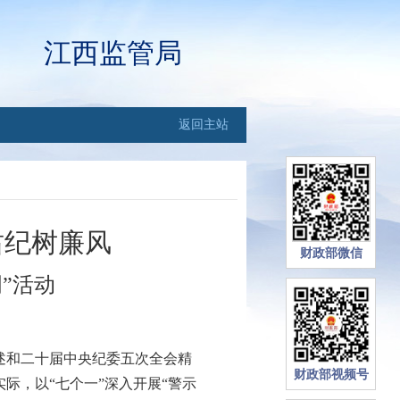
江西监管局
返回主站
肃纪树廉风
财政部微信
”活动
和二十届中央纪委五次全会精
财政部视频号
际，以“七个一”深入开展“警示