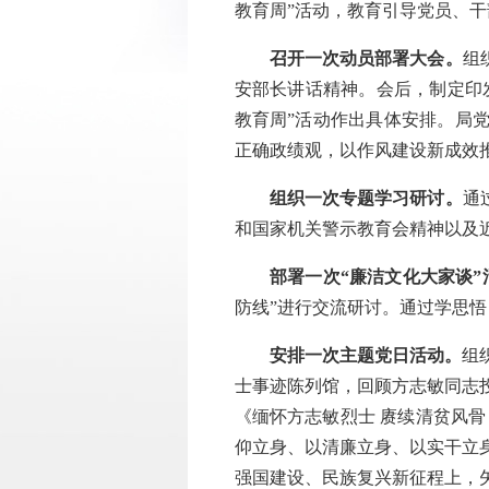
教育周”活动，教育引导党员、
召开一次动员部署大会。
组
安部长讲话精神。会后，制定印发
教育周”活动作出具体安排。局
正确政绩观，以作风建设新成效
组织一次专题学习研讨。
通
和国家机关警示教育会精神以及
部署一次“廉洁文化大家谈”
防线”进行交流研讨。通过学思
安排一次主题党日活动。
组
士事迹陈列馆，回顾方志敏同志
《缅怀方志敏烈士 赓续清贫风
仰立身、以清廉立身、以实干立
强国建设、民族复兴新征程上，