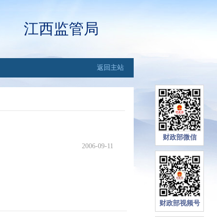
江西监管局
返回主站
财政部微信
2006-09-11
财政部视频号