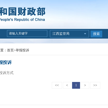
江西监管局
搜索
位置：
首页
>
举报投诉
报投诉
投诉方式
<<
<
1
>
>>