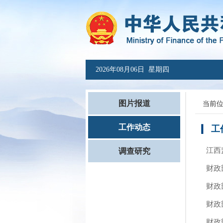
2026年08月06日 星期四
图片报道
当前
工作动态
工
江西
调查研究
财政
财政
财政
财政