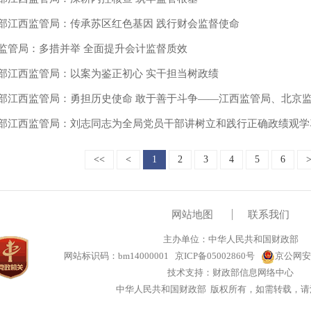
部江西监管局：传承苏区红色基因 践行财会监督使命
监管局：多措并举 全面提升会计监督质效
部江西监管局：以案为鉴正初心 实干担当树政绩
部江西监管局：勇担历史使命 敢于善于斗争——江西监管局、北京监管
部江西监管局：刘志同志为全局党员干部讲树立和践行正确政绩观学
<<
<
1
2
3
4
5
6
网站地图
联系我们
主办单位：中华人民共和国财政部
网站标识码：bm14000001
京ICP备05002860号
京公网安备
技术支持：财政部信息网络中心
中华人民共和国财政部 版权所有，如需转载，请