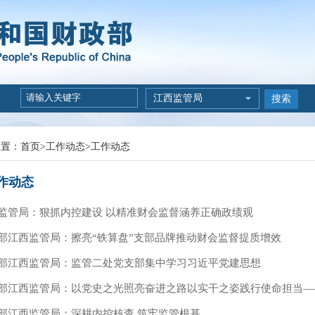
江西监管局
搜索
位置：
首页
>
工作动态
>
工作动态
作动态
监管局：狠抓内控建设 以精准财会监督涵养正确政绩观
部江西监管局：擦亮“铁算盘”支部品牌推动财会监督提质增效
部江西监管局：监管二处党支部集中学习习近平党建思想
部江西监管局：以党史之光照亮奋进之路以实干之姿践行使命担当——
部江西监管局：深耕内控核查 筑牢监管根基